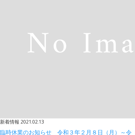
新着情報
2021.02.13
臨時休業のお知らせ 令和３年２月８日（月）～令