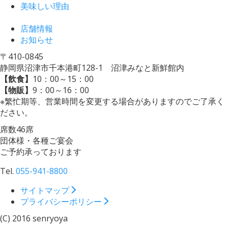
美味しい理由
店舗情報
お知らせ
〒410-0845
静岡県沼津市千本港町128-1
沼津みなと新鮮館内
【飲食】
10：00～15：00
【物販】
9：00～16：00
※繁忙期等、営業時間を変更する場合がありますのでご了承く
ださい。
席数
46
席
団体様・各種ご宴会
ご予約承っております
Tel.
055-941-8800
サイトマップ
プライバシーポリシー
(C) 2016 senryoya