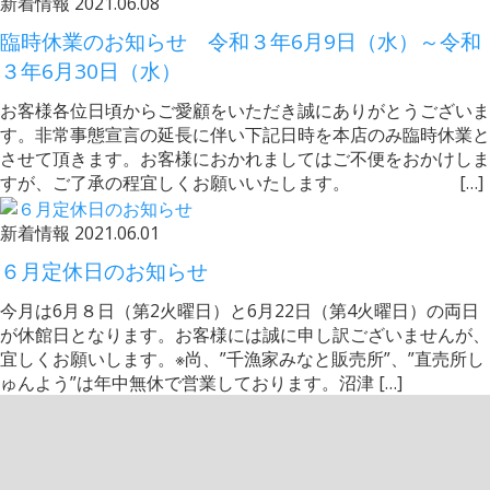
新着情報
2021.06.08
臨時休業のお知らせ 令和３年6月9日（水）～令和
３年6月30日（水）
お客様各位日頃からご愛顧をいただき誠にありがとうございま
す。非常事態宣言の延長に伴い下記日時を本店のみ臨時休業と
させて頂きます。お客様におかれましてはご不便をおかけしま
すが、ご了承の程宜しくお願いいたします。 […]
新着情報
2021.06.01
６月定休日のお知らせ
今月は6月８日（第2火曜日）と6月22日（第4火曜日）の両日
が休館日となります。お客様には誠に申し訳ございませんが、
宜しくお願いします。※尚、”千漁家みなと販売所”、”直売所し
ゅんよう”は年中無休で営業しております。沼津 […]