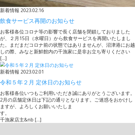
新着情報
2023.02.16
飲食サービス再開のお知らせ
お客様各位コロナ等の影響で長く店舗を閉鎖しておりました
が、２月15日（水曜日）から飲食サービスを再開いたしまし
た。まだまだコロナ前の状態ではありませんが、沼津港にお越
しの際、みなと新鮮館内の千漁家に是非お立ち寄りください
[…]
新着情報
2023.02.01
令和５年２月 定休日のお知らせ
お客様各位いつもご利用いただき誠にありがとうございます。
2月の店舗定休日は下記の通りとなります。ご迷惑をおかけし
ますが、よろしくお願いいたしま
す
千漁家店主&nb […]