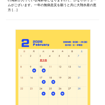
の海鮮が入っている海鮮巻となりますので、かなりボリュー
ムがございます。一年の無病息災を願うと共に大翔水産の恵
方 […]