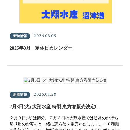
2026.03.05
新着情報
2026年3月 定休日カレンダー
2026.01.28
新着情報
2月3日(火) 大翔水産 特製 恵方巻販売決定‼
２月３日(火)は節分。２月３日の大翔水産では通常のお持ち
帰り用のお寿司と一緒に恵方巻を販売いたします。１０種類